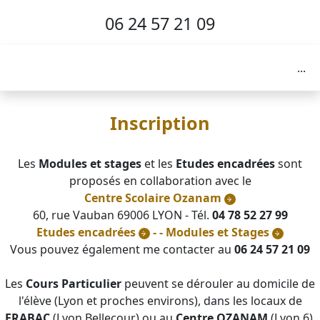
06 24 57 21 09
...
Inscription
Les
Modules et stages
et les
Etudes encadrées
sont
proposés en collaboration avec le
Centre Scolaire Ozanam
60, rue Vauban 69006 LYON - Tél.
04 78 52 27 99
Etudes encadrées
-
- Modules et Stages
Vous pouvez également me contacter au
06 24 57 21 09
Les
Cours Particulier
peuvent se dérouler au domicile de
l'élève (Lyon et proches environs), dans les locaux de
FRABAC
(Lyon Bellecour) ou au
Centre OZANAM
(Lyon 6).