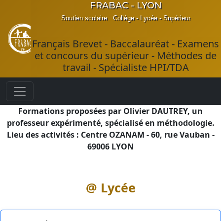
FRABAC - LYON
Soutien scolaire : Collège - Lycée - Supérieur
Français Brevet - Baccalauréat - Examens
et concours du supérieur - Méthodes de
travail - Spécialiste HPI/TDA
Formations proposées par Olivier DAUTREY, un
professeur expérimenté, spécialisé en méthodologie.
Lieu des activités : Centre OZANAM - 60, rue Vauban -
69006 LYON
@ Lycée