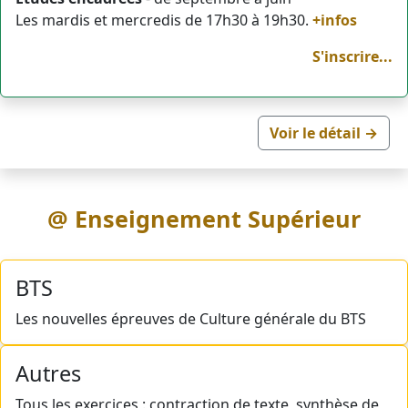
Les mardis et mercredis de 17h30 à 19h30.
+infos
S'inscrire...
Voir le détail →
@ Enseignement Supérieur
BTS
Les nouvelles épreuves de Culture générale du BTS
Autres
Tous les exercices : contraction de texte, synthèse de